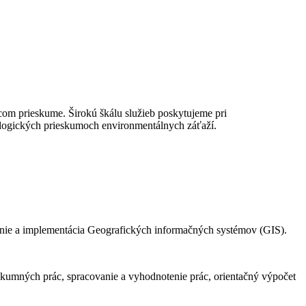
com prieskume. Širokú škálu služieb poskytujeme pri
ologických prieskumoch environmentálnych záťaží.
ranie a implementácia Geografických informačných systémov (GIS).
skumných prác, spracovanie a vyhodnotenie prác, orientačný výpočet