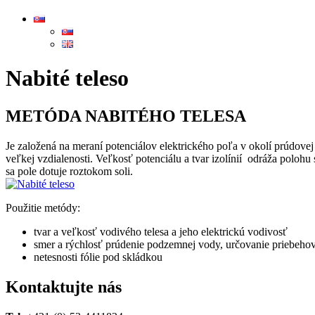
Nabité teleso
METÓDA NABITÉHO TELESA
Je založená na meraní potenciálov elektrického poľa v okolí prúdove
veľkej vzdialenosti. Veľkosť potenciálu a tvar izolínií odráža polo
sa pole dotuje roztokom soli.
Použitie metódy:
tvar a veľkosť vodivého telesa a jeho elektrickú vodivosť
smer a rýchlosť prúdenie podzemnej vody, určovanie priebeh
netesnosti fólie pod skládkou
Kontaktujte nás