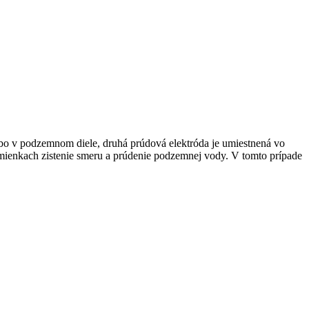
lebo v podzemnom diele, druhá prúdová elektróda je umiestnená vo
odmienkach zistenie smeru a prúdenie podzemnej vody. V tomto prípade